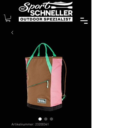
Artikelnummer: 23200341