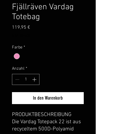
Fjällräven Vardag
Totebag
Preis
119,95 €
inkl. MwSt.
Farbe
*
Anzahl
*
In den Warenkorb
PRODUKTBESCHREIBUNG
Die Vardag Totepack 22 ist aus
recyceltem 500D-Polyamid