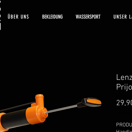
ÜBER UNS
BEKLEIDUNG
WASSERSPORT
UNSER L
Len
Prij
29,9
inkl. MwS
PRODU