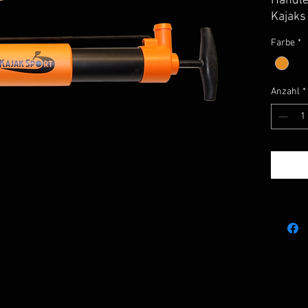
Handle
Kajaks
Seekaj
Farbe
*
Anzahl
*