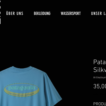
ÜBER UNS
BEKLEIDUNG
WASSERSPORT
UNSER L
Pata
Silk
Artikelnu
35,0
inkl. MwS
PRODU