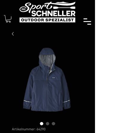
Artikelnummer: 64290