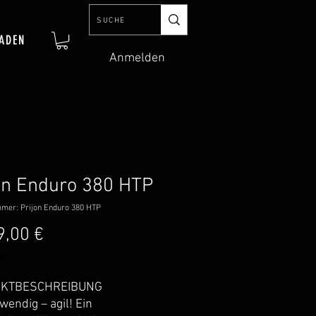
ADEN
Anmelden
on Enduro 380 HTP
mmer: Prijon Enduro 380 HTP
Preis
9,00 €
t.
KTBESCHREIBUNG
wendig – agil! Ein