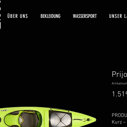
ÜBER UNS
BEKLEIDUNG
WASSERSPORT
UNSER L
Prij
Artikelnu
1.51
inkl. MwS
PRODU
Kurz – 