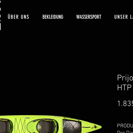
ÜBER UNS
BEKLEIDUNG
WASSERSPORT
UNSER L
Prij
HTP
1.83
inkl. MwS
PRODU