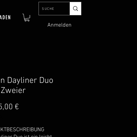
ADEN
Anmelden
on Dayliner Duo
 Zweier
Preis
5,00 €
t.
KTBESCHREIBUNG