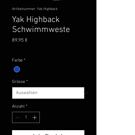
Artikelnummer: Yak Highback
Yak Highback
Schwimmweste
Preis
89,95 €
inkl. MwSt.
Farbe
*
Grösse
*
Anzahl
*